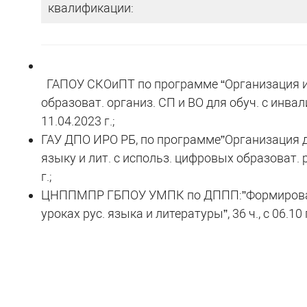
квалификации:
ГАПОУ СКОиПТ по программе “Организация ин
образоват. организ. СП и ВО для обуч. с инвалид
11.04.2023 г.;
ГАУ ДПО ИРО РБ, по программе”Организация д
языку и лит. с использ. цифровых образоват. рес
г.;
ЦНППМПР ГБПОУ УМПК по ДППП:”Формировани
уроках рус. языка и литературы”, 36 ч., с 06.10 