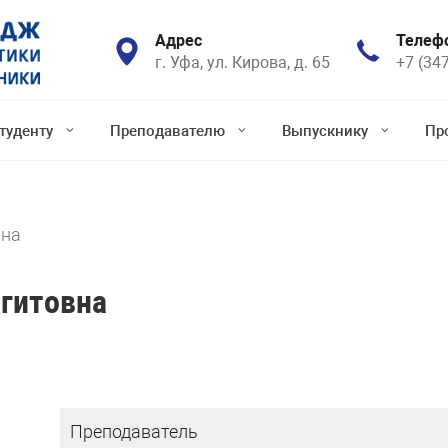
Адрес
Телеф
г. Уфа, ул. Кирова, д. 65
+7 (34
туденту
Преподавателю
Выпускнику
Пр
вна
гитовна
Преподаватель