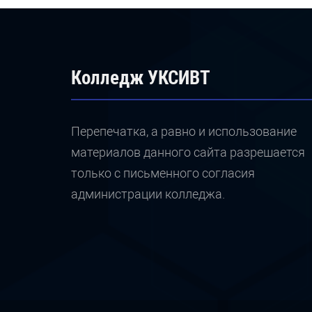
Колледж УКСИВТ
Перепечатка, а равно и использование
материалов данного сайта разрешается
только с письменного согласия
администрации колледжа.