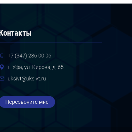
Контакты
+7 (347) 286 00 06
г. Уфа, ул. Кирова, д. 65
uksivt@uksivt.ru
Перезвоните мне