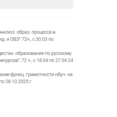
клюз. образ. процесса в
. и ОВЗ” 72ч., с 30.03 по
истан. образования по русскому
урсов”, 72 ч., с 18.04 по 27.04.24
е функц. грамотности обуч. на
по 28.10.2025 г.