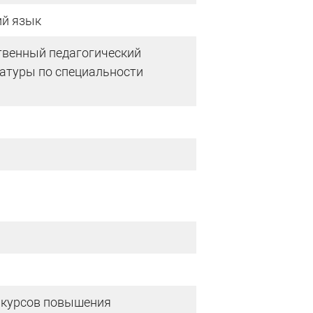
ий язык
твенный педагогический
ратуры по специальности
 курсов повышения