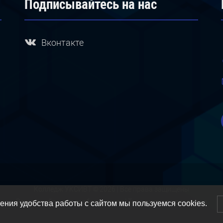
Подписывайтесь на нас
Вконтакте
Колледж УКСИВТ © 2026 | Все права защищены
Версия сайта для слабовидящих
|
Техническая поддержка
ния удобства работы с сайтом мы пользуемся cookies.