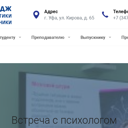
Адрес
Телеф
г. Уфа, ул. Кирова, д. 65
+7 (34
туденту
Преподавателю
Выпускнику
Пр
Встреча с психологом