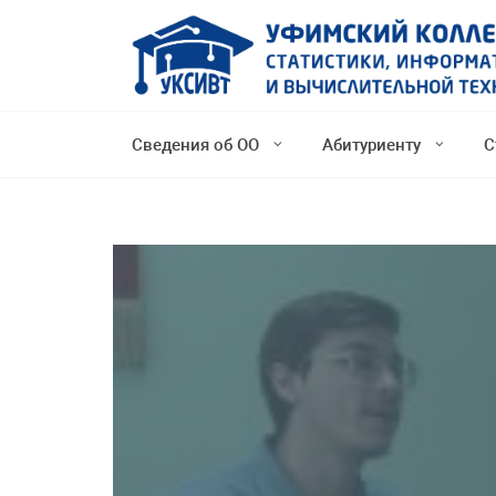
Сведения об ОО
Абитуриенту
С