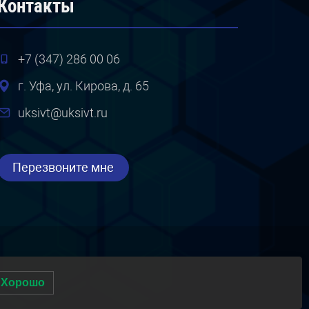
Контакты
+7 (347) 286 00 06
г. Уфа, ул. Кирова, д. 65
uksivt@uksivt.ru
Перезвоните мне
Хорошо