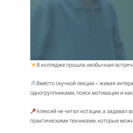
В колледже прошла необычная встреча:
Вместо скучной лекции – живая интера
одногруппниками, поиск мотивации и как 
Алексей не читал нотации, а задавал в
практическими техниками, которые можн