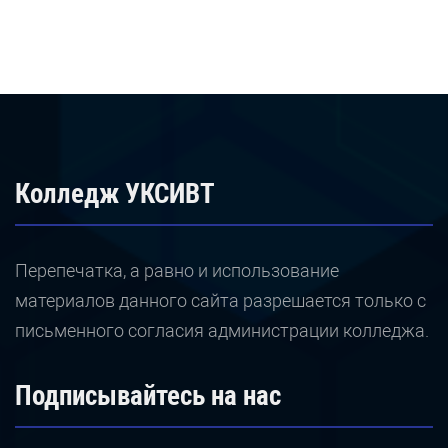
Колледж УКСИВТ
Перепечатка, а равно и использование
материалов данного сайта разрешается только с
письменного согласия администрации колледжа.
Подписывайтесь на нас