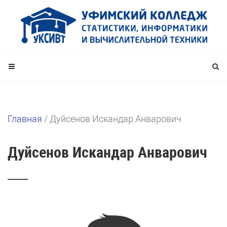
Главная
/
Дуйсенов Искандар Анварович
Дуйсенов Искандар Анварович