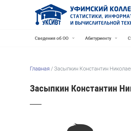
Сведения об ОО
Абитуриенту
С
Главная
/
Засыпкин Константин Николае
Засыпкин Константин Ни