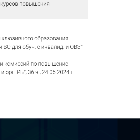
 курсов повышения
нклюзивного образования
ВО для обуч. с инвалид. и ОВЗ”
ли комиссий по повышение
рг. РБ”, 36 ч., 24.05.2024 г.