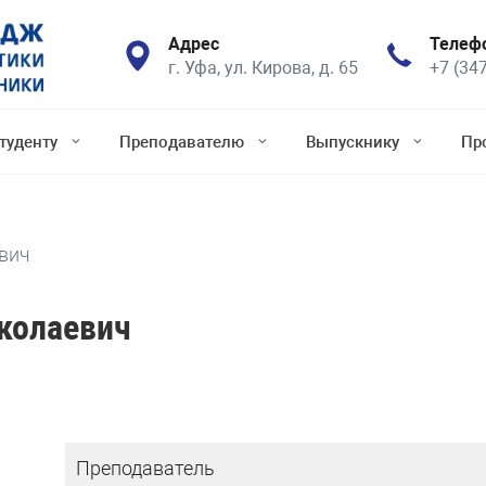
Адрес
Телеф
г. Уфа, ул. Кирова, д. 65
+7 (34
туденту
Преподавателю
Выпускнику
Пр
вич
колаевич
Преподаватель