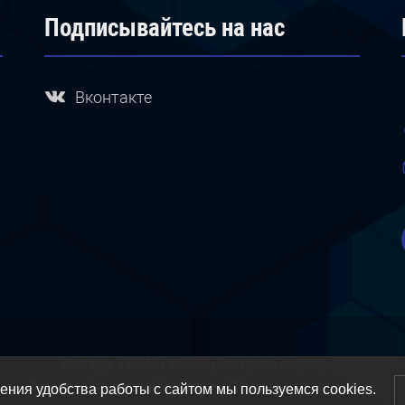
Подписывайтесь на нас
Вконтакте
Колледж УКСИВТ © 2026 | Все права защищены
Версия сайта для слабовидящих
|
Техническая поддержка
ния удобства работы с сайтом мы пользуемся cookies.