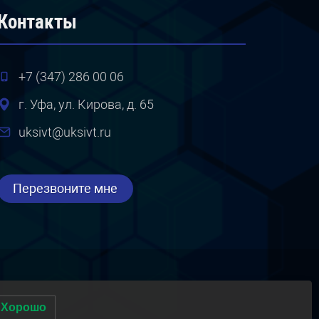
Контакты
+7 (347) 286 00 06
г. Уфа, ул. Кирова, д. 65
uksivt@uksivt.ru
Перезвоните мне
Хорошо