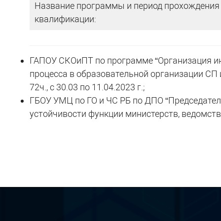
Название программы и период прохождения
квалификации:
ГАПОУ СКОиПТ по программе “Организация и
процесса в образовательной организации СП и 
72ч., с 30.03 по 11.04.2023 г.;
ГБОУ УМЦ по ГО и ЧС РБ по ДПО “Председате
устойчивости функции министерств, ведомств и о