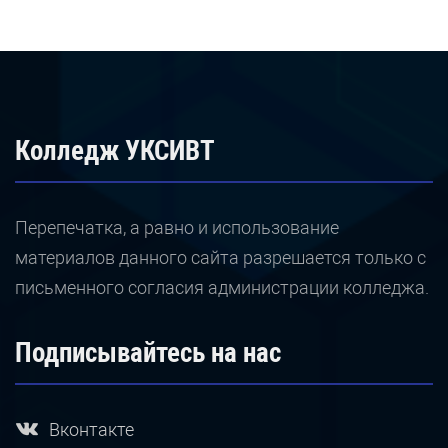
Колледж УКСИВТ
Перепечатка, а равно и использование
материалов данного сайта разрешается только с
письменного согласия администрации колледжа.
Подписывайтесь на нас
Вконтакте