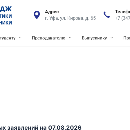
Адрес
Телеф
г. Уфа, ул. Кирова, д. 65
+7 (34
туденту
Преподавателю
Выпускнику
Пр