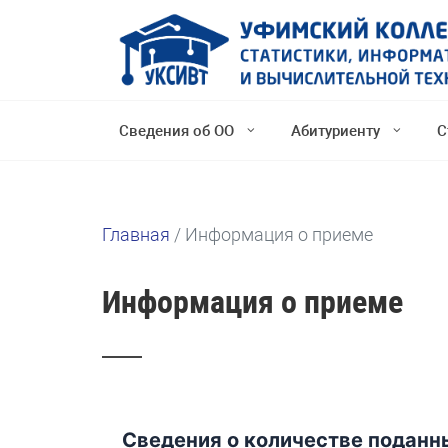
Сведения об ОО
Абитуриенту
С
Главная
/
Информация о приеме
Информация о приеме