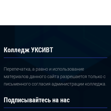
Колледж УКСИВТ
Перепечатка, а равно и использование
материалов данного сайта разрешается только с
письменного согласия администрации колледжа.
Подписывайтесь на нас