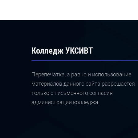
Колледж УКСИВТ
Перепечатка, а равно и использование
материалов данного сайта разрешается
только с письменного согласия
администрации колледжа.