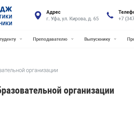
Адрес
Телеф
г. Уфа, ул. Кирова, д. 65
+7 (34
туденту
Преподавателю
Выпускнику
Пр
вательной организации
бразовательной организации