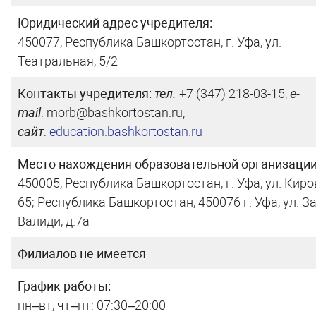
Юридический адрес учредителя:
450077, Республика Башкортостан, г. Уфа, ул.
Театральная, 5/2
Контакты учредителя:
тел.
+7 (347) 218-03-15,
e-
mail
: morb@bashkortostan.ru,
сайт
:
education.bashkortostan.ru
Место нахождения образовательной организации
450005, Республика Башкортостан, г. Уфа, ул. Киро
65; Республика Башкортостан, 450076 г. Уфа, ул. З
Валиди, д.7а
Филиалов не имеется
График работы:
пн–вт, чт–пт: 07:30–20:00