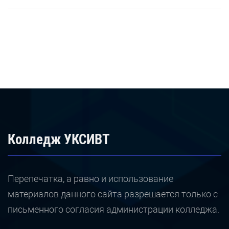
Колледж УКСИВТ
Перепечатка, а равно и использование
материалов данного сайта разрешается только с
письменного согласия администрации колледжа.