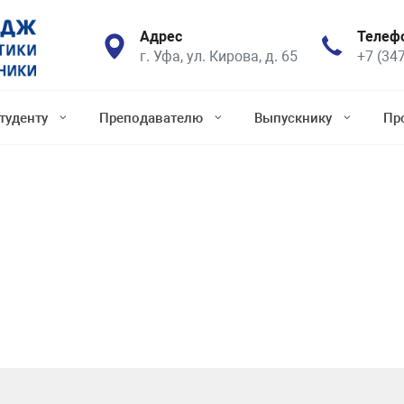
Адрес
Телеф
г. Уфа, ул. Кирова, д. 65
+7 (34
туденту
Преподавателю
Выпускнику
Пр