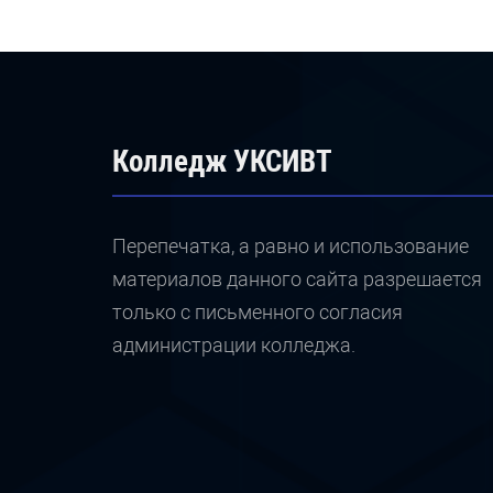
Колледж УКСИВТ
Перепечатка, а равно и использование
материалов данного сайта разрешается
только с письменного согласия
администрации колледжа.