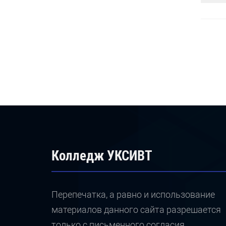
Колледж УКСИВТ
Перепечатка, а равно и использование
материалов данного сайта разрешается
только с письменного согласия