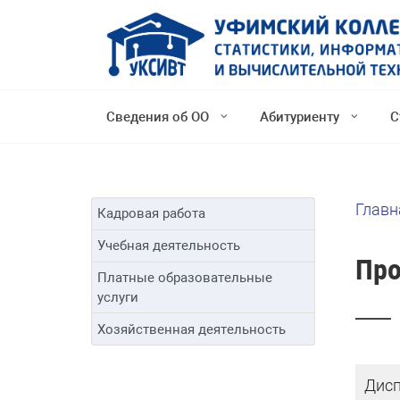
Сведения об ОО
Абитуриенту
С
Главн
Кадровая работа
Учебная деятельность
Про
Платные образовательные
услуги
Хозяйственная деятельность
Дисп