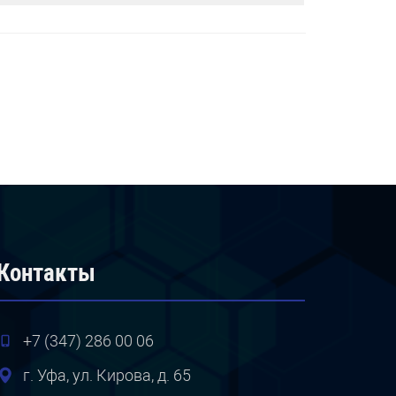
Контакты
+7 (347) 286 00 06
г. Уфа, ул. Кирова, д. 65