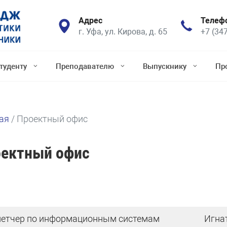
Адрес
Телеф
г. Уфа, ул. Кирова, д. 65
+7 (34
туденту
Преподавателю
Выпускнику
Пр
ая
/
Проектный офис
ектный офис
етчер по информационным системам
Игна