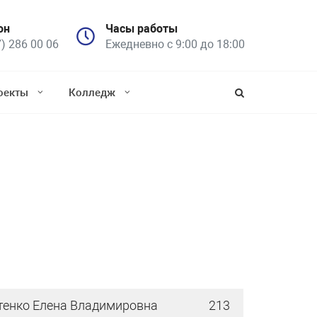
он
Часы работы
7) 286 00 06
Ежедневно с 9:00 до 18:00
оекты
Колледж
тенко Елена Владимировна
213