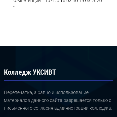
компетенции”” 16 ч., с 16.03 по 19.03.2026
г.
Колледж УКСИВТ
Перепечатка, а равно и использование
материалов данного сайта разрешается только с
письменного согласия администрации колледжа.