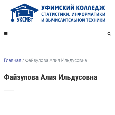
Главная
/
Файзулова Алия Ильдусовна
Файзулова Алия Ильдусовна