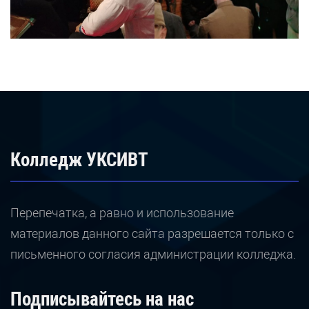
Колледж УКСИВТ
Перепечатка, а равно и использование
материалов данного сайта разрешается только с
письменного согласия администрации колледжа.
Подписывайтесь на нас