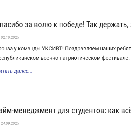
пасибо за волю к победе! Так держать
02.10.2025
ронза у команды УКСИВТ! Поздравляем наших ребят
еспубликанском военно-патриотическом фестивале.
итать далее...
айм-менеджмент для студентов: как вс
24.09.2025