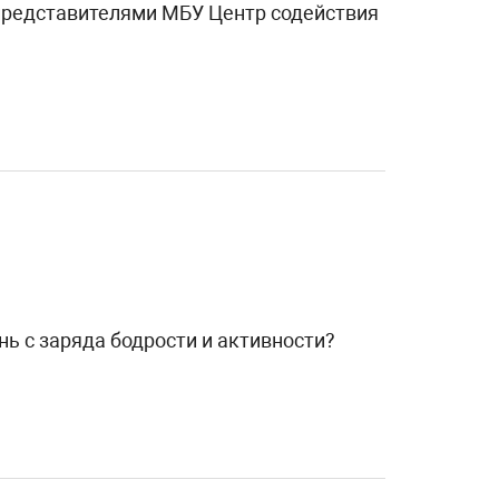
с представителями МБУ Центр содействия
ь с заряда бодрости и активности?