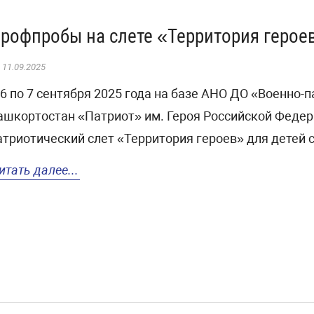
рофпробы на слете «Территория герое
11.09.2025
 6 по 7 сентября 2025 года на базе АНО ДО «Военно-
ашкортостан «Патриот» им. Героя Российской Федер
атриотический слет «Территория героев» для детей с
итать далее...