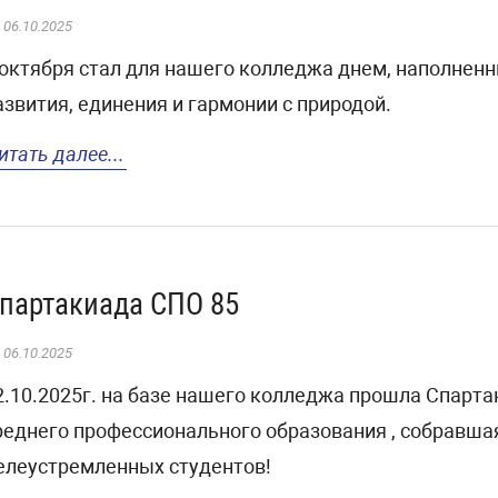
06.10.2025
 октября стал для нашего колледжа днем, наполненн
азвития, единения и гармонии с природой.
итать далее...
партакиада СПО 85
06.10.2025
2.10.2025г. на базе нашего колледжа прошла Спарт
реднего профессионального образования , собравша
елеустремленных студентов!