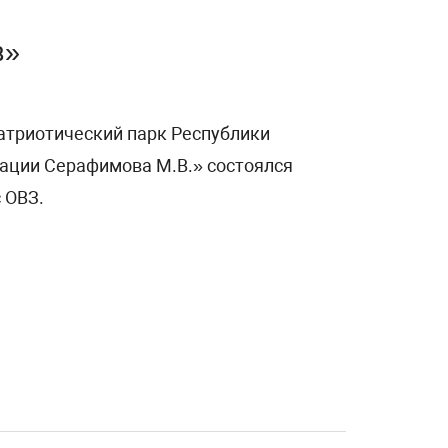
в»
патриотический парк Республики
ации Серафимова М.В.» состоялся
 ОВЗ.