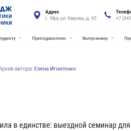
Адрес
Телеф
г. Уфа, ул. Кирова, д. 65
+7 (34
туденту
Преподавателю
Выпускнику
Пр
Архив автора:
Елена Игнатенко
ила в единстве: выездной семинар для