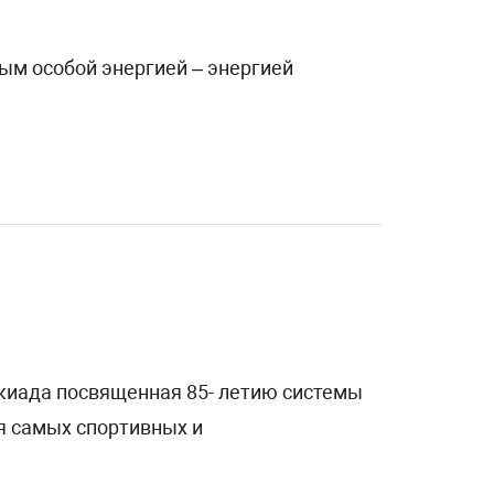
ым особой энергией – энергией
акиада посвященная 85- летию системы
я самых спортивных и