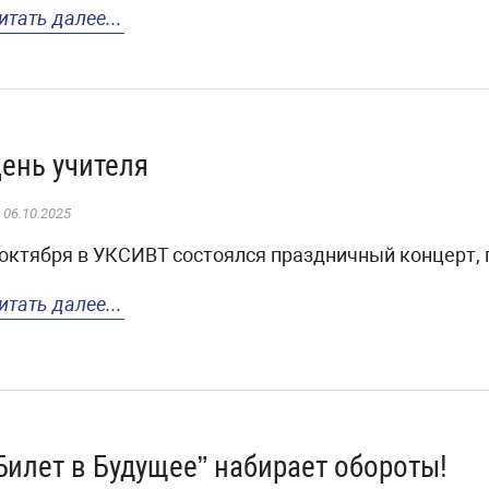
итать далее...
ень учителя
06.10.2025
 октября в УКСИВТ состоялся праздничный концерт,
итать далее...
Билет в Будущее” набирает обороты!