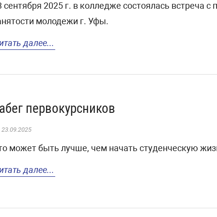
3 сентября 2025 г. в колледже состоялась встреча 
анятости молодежи г. Уфы.
итать далее...
абег первокурсников
23.09.2025
то может быть лучше, чем начать студенческую жизн
итать далее...