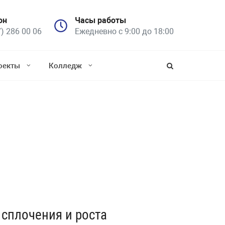
он
Часы работы
7) 286 00 06
Ежедневно с 9:00 до 18:00
оекты
Колледж
 сплочения и роста