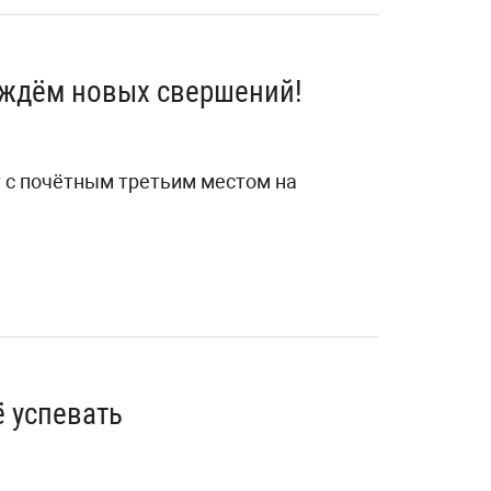
, ждём новых свершений!
 с почётным третьим местом на
ё успевать